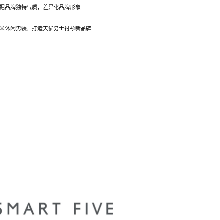
掘品牌独特气质，差异化品牌形象
义休闲男装，打造天猫男士衬衫新品牌