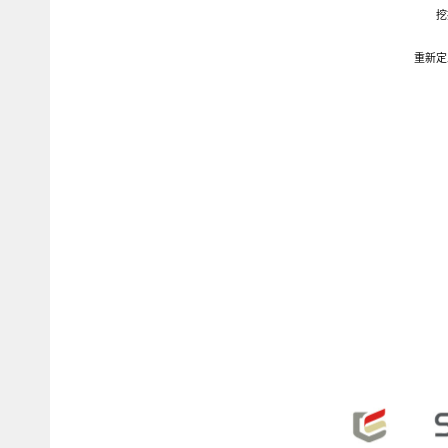
挖
重新定