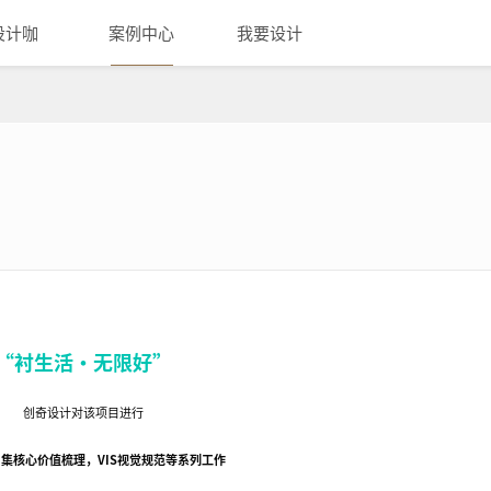
设计咖
案例中心
我要设计
“衬生活·无限好”
创奇设计对该项目进行
集核心价值梳理，VIS视觉规范等系列工作