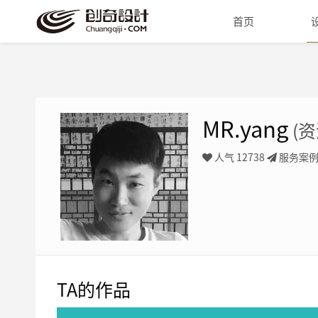
首页
MR.yang
(资
人气 12738
服务案
TA的作品