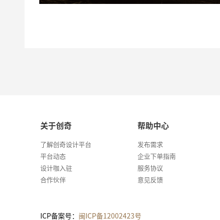
关于创奇
帮助中心
了解创奇设计平台
发布需求
平台动态
企业下单指南
设计咖入驻
服务协议
合作伙伴
意见反馈
ICP备案号：
闽ICP备12002423号