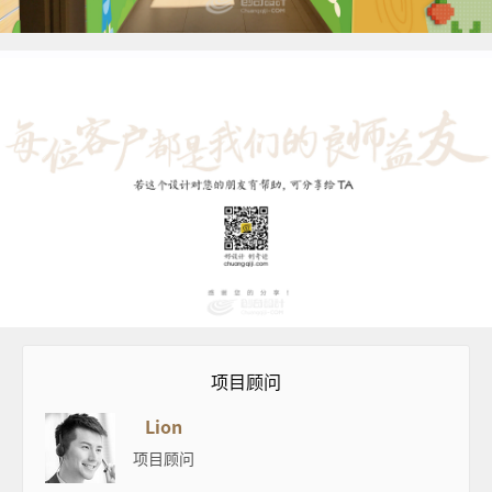
项目顾问
Lion
项目顾问