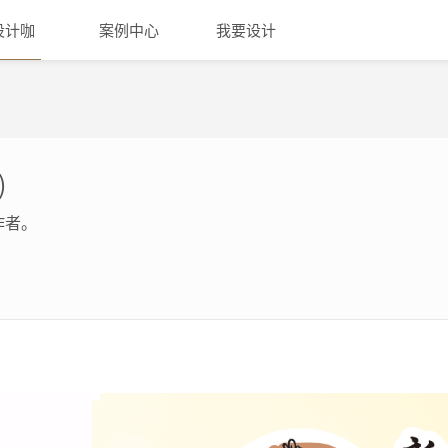
设计咖
案例中心
我要设计
)
作者。