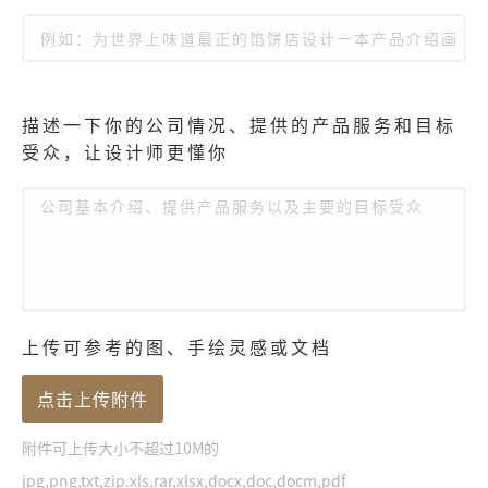
描述一下你的公司情况、提供的产品服务和目标
受众，让设计师更懂你
上传可参考的图、手绘灵感或文档
点击上传附件
附件可上传大小不超过10M的
jpg,png,txt,zip.xls,rar,xlsx,docx,doc,docm,pdf